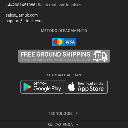
+442081451986
UK International Inquiries
sales@atnuk.com
support@atnuk.com
METODO DI PAGAMENTO
SCARICA LE APP ATN
TECNOLOGIE
SULL'AZIENDA
Termografia