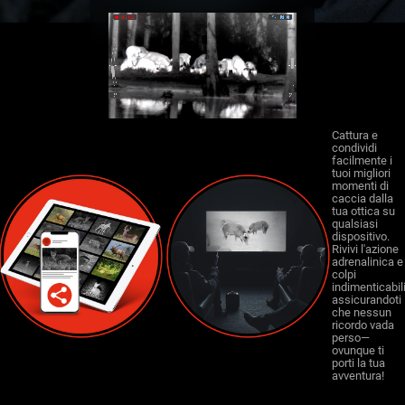
Cattura e
condividi
facilmente i
tuoi migliori
momenti di
caccia dalla
tua ottica su
qualsiasi
dispositivo.
Rivivi l'azione
adrenalinica e 
colpi
indimenticabili
assicurandoti
che nessun
ricordo vada
perso—
ovunque ti
porti la tua
avventura!