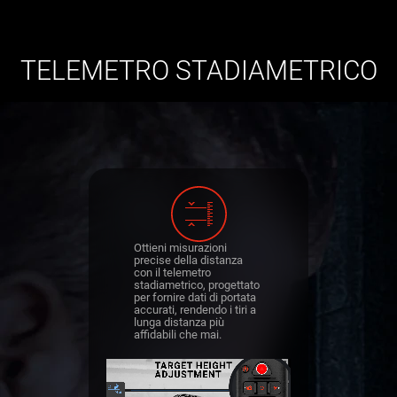
TELEMETRO STADIAMETRICO
Ottieni misurazioni
precise della distanza
con il telemetro
stadiametrico, progettato
per fornire dati di portata
accurati, rendendo i tiri a
lunga distanza più
affidabili che mai.