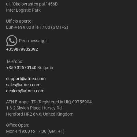
ul. "Okolovrasten pat" 456B
Inter Logistic Park
Ufficio aperto:
Lun-Ven 9:00 alle 17:00 (GMT+2)
Per i messaggi:
+359879932392
Telefono:
+359 32570140
Bulgaria
support@atneu.com
sales@atneu.com
dealers@atneu.com
ATN Europe LTD (Registered in UK) 09755904
1 & 2 Skylon Place, Hursey Rd
Hereford HR2 6NX, United Kingdom
Office Open:
Mon-Fri 9:00 to 17:00 (GMT+1)