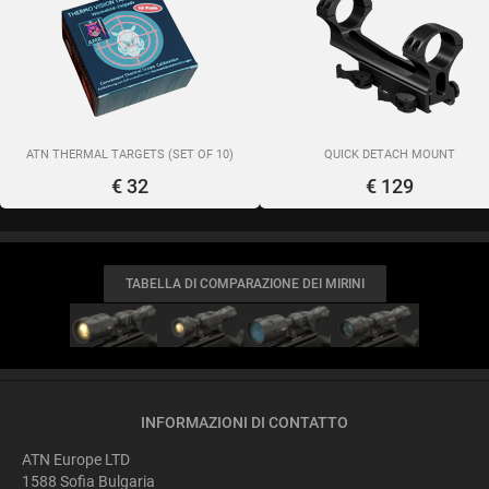
ATN THERMAL TARGETS (SET OF 10)
QUICK DETACH MOUNT
€ 32
€ 129
TABELLA DI COMPARAZIONE DEI MIRINI
INFORMAZIONI DI CONTATTO
ATN Europe LTD
1588 Sofia Bulgaria