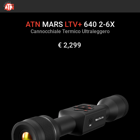
ATN
MARS
LTV+
640 2-6X
Cannocchiale Termico Ultraleggero
€ 2,299