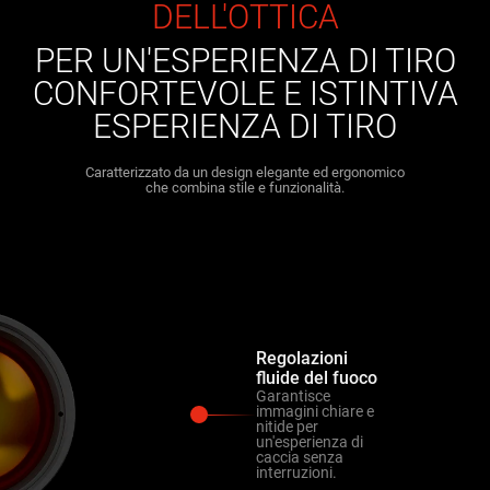
DELL'OTTICA
PER UN'ESPERIENZA DI TIRO
CONFORTEVOLE E ISTINTIVA
ESPERIENZA DI TIRO
Caratterizzato da un design elegante ed ergonomico
che combina stile e funzionalità.
Regolazioni
fluide del fuoco
Garantisce
immagini chiare e
nitide per
un'esperienza di
caccia senza
interruzioni.