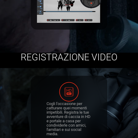
REGISTRAZIONE VIDEO
Cogli l'occasione per
catturare quei momenti
irripetibili. Registra le tue
avventure di caccia in HD
e portale a casa per
condividerle con amici,
familiari e sui social
media.