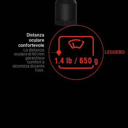
Distanza
oculare
confortevole
La distanza
LEGGERO
oculare di 90 mm
garantisce
comfort e
sicurezza durante
l'uso.