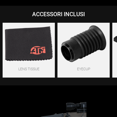
ACCESSORI INCLUSI
LENS TISSUE
EYECUP